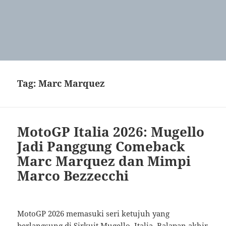
Tag:
Marc Marquez
MotoGP Italia 2026: Mugello
Jadi Panggung Comeback
Marc Marquez dan Mimpi
Marco Bezzecchi
MotoGP 2026 memasuki seri ketujuh yang
berlangsung di Sirkuit Mugello, Italia. Balapan akhir