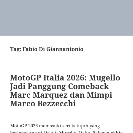
Tag:
Fabio Di Giannantonio
MotoGP Italia 2026: Mugello
Jadi Panggung Comeback
Marc Marquez dan Mimpi
Marco Bezzecchi
MotoGP 2026 memasuki seri ketujuh yang
berlangsung di Sirkuit Mugello, Italia. Balapan akhir