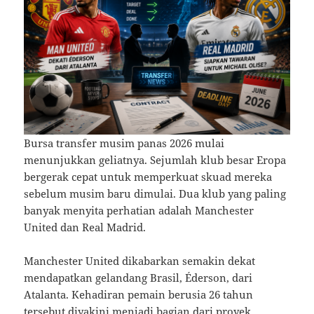
Bursa transfer musim panas 2026 mulai
menunjukkan geliatnya. Sejumlah klub besar Eropa
bergerak cepat untuk memperkuat skuad mereka
sebelum musim baru dimulai. Dua klub yang paling
banyak menyita perhatian adalah Manchester
United dan Real Madrid.
Manchester United dikabarkan semakin dekat
mendapatkan gelandang Brasil, Éderson, dari
Atalanta. Kehadiran pemain berusia 26 tahun
tersebut diyakini menjadi bagian dari proyek